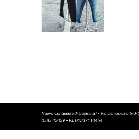
Nuovo Continente di Dagma srl – Via Democrazia 6/8/
0585 43039 – P.I. 01337110454