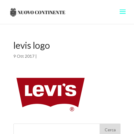
levis logo
9 Ott 2017
|