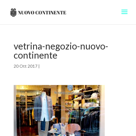
vetrina-negozio-nuovo-
continente
20 Ott 2017
|